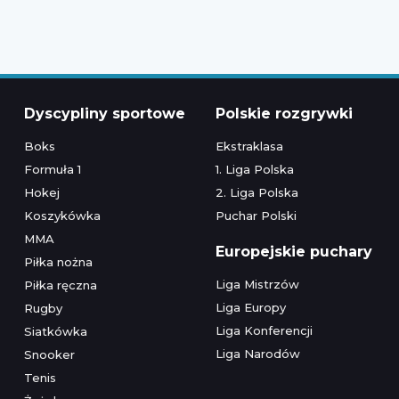
Dyscypliny sportowe
Polskie rozgrywki
Boks
Ekstraklasa
Formuła 1
1. Liga Polska
Hokej
2. Liga Polska
Koszykówka
Puchar Polski
MMA
Europejskie puchary
Piłka nożna
Liga Mistrzów
Piłka ręczna
Liga Europy
Rugby
Liga Konferencji
Siatkówka
Liga Narodów
Snooker
Tenis