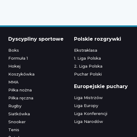
Dyscypliny sportowe
Polskie rozgrywki
Boks
Ekstraklasa
Formuła 1
1. Liga Polska
Hokej
2. Liga Polska
Koszykówka
Puchar Polski
MMA
Europejskie puchary
Piłka nożna
Liga Mistrzów
Piłka ręczna
Liga Europy
Rugby
Liga Konferencji
Siatkówka
Liga Narodów
Snooker
Tenis