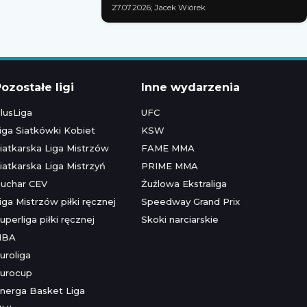
27.07.2026; Jacek Wiórek
ozostałe ligi
Inne wydarzenia
lusLiga
UFC
iga Siatkówki Kobiet
KSW
iatkarska Liga Mistrzów
FAME MMA
iatkarska Liga Mistrzyń
PRIME MMA
uchar CEV
Żużlowa Ekstraliga
iga Mistrzów piłki ręcznej
Speedway Grand Prix
uperliga piłki ręcznej
Skoki narciarskie
NBA
uroliga
urocup
nerga Basket Liga