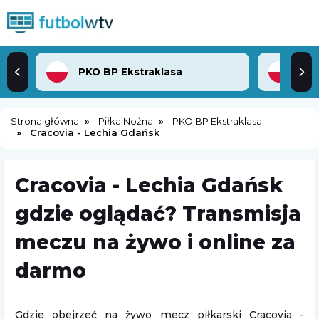
PKO BP Ekstraklasa
3. 
Strona główna
Piłka Nożna
PKO BP Ekstraklasa
Cracovia - Lechia Gdańsk
Cracovia - Lechia Gdańsk
gdzie oglądać? Transmisja
meczu na żywo i online za
darmo
Gdzie obejrzeć na żywo mecz piłkarski Cracovia -