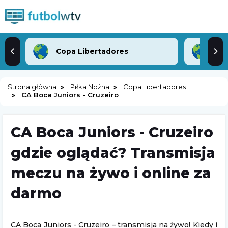
Copa Libertadores
Mec
Strona główna
Piłka Nożna
Copa Libertadores
CA Boca Juniors - Cruzeiro
CA Boca Juniors - Cruzeiro
gdzie oglądać? Transmisja
meczu na żywo i online za
darmo
CA Boca Juniors - Cruzeiro – transmisja na żywo! Kiedy i