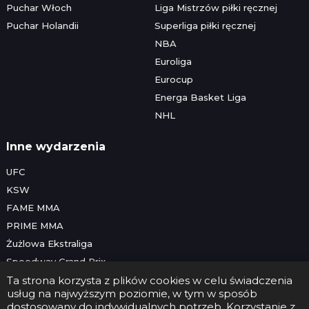
Puchar Włoch
Liga Mistrzów piłki ręcznej
Puchar Holandii
Superliga piłki ręcznej
NBA
Euroliga
Eurocup
Energa Basket Liga
NHL
Inne wydarzenia
UFC
KSW
FAME MMA
PRIME MMA
Żużlowa Ekstraliga
Speedway Grand Prix
Skoki narciarskie
Ta strona korzysta z plików cookies w celu świadczenia
usług na najwyższym poziomie, w tym w sposób
dostosowany do indywidualnych potrzeb. Korzystanie z