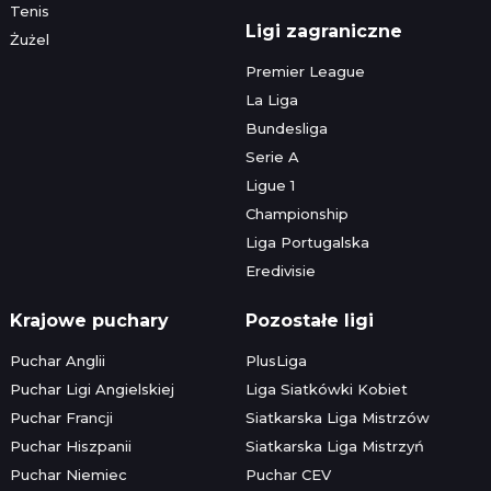
Tenis
Ligi zagraniczne
Żużel
Premier League
La Liga
Bundesliga
Serie A
Ligue 1
Championship
Liga Portugalska
Eredivisie
Krajowe puchary
Pozostałe ligi
Puchar Anglii
PlusLiga
Puchar Ligi Angielskiej
Liga Siatkówki Kobiet
Puchar Francji
Siatkarska Liga Mistrzów
Puchar Hiszpanii
Siatkarska Liga Mistrzyń
Puchar Niemiec
Puchar CEV