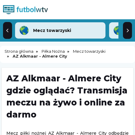
Mecz towarzyski
Lea
Strona główna
Piłka Nożna
Mecz towarzyski
AZ Alkmaar - Almere City
AZ Alkmaar - Almere City
gdzie oglądać? Transmisja
meczu na żywo i online za
darmo
Mecz piłki nożnej AZ Alkmaar - Almere City odbędzie