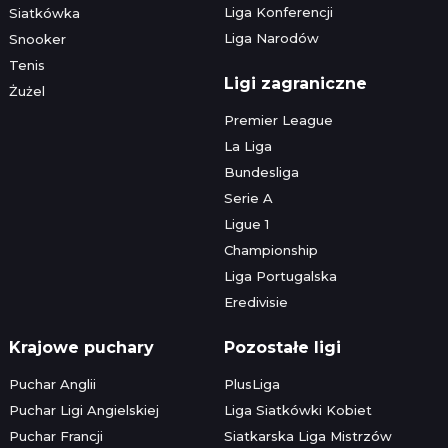
Liga Konferencji
Siatkówka
Liga Narodów
Snooker
Tenis
Ligi zagraniczne
Żużel
Premier League
La Liga
Bundesliga
Serie A
Ligue 1
Championship
Liga Portugalska
Eredivisie
Krajowe puchary
Pozostałe ligi
Puchar Anglii
PlusLiga
Puchar Ligi Angielskiej
Liga Siatkówki Kobiet
Puchar Francji
Siatkarska Liga Mistrzów