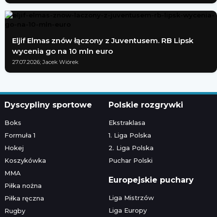
Eljif Elmas znów łączony z Juventusem. RB Lipsk
wycenia go na 10 mln euro
27.07.2026; Jacek Wiórek
Dyscypliny sportowe
Polskie rozgrywki
Boks
Ekstraklasa
Formuła 1
1. Liga Polska
Hokej
2. Liga Polska
Koszykówka
Puchar Polski
MMA
Europejskie puchary
Piłka nożna
Liga Mistrzów
Piłka ręczna
Liga Europy
Rugby