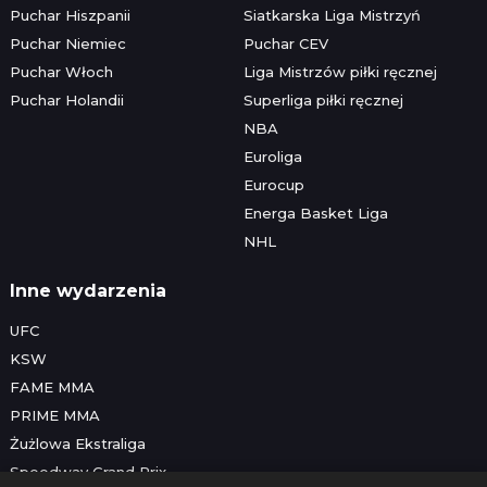
Puchar Hiszpanii
Siatkarska Liga Mistrzyń
Puchar Niemiec
Puchar CEV
Puchar Włoch
Liga Mistrzów piłki ręcznej
Puchar Holandii
Superliga piłki ręcznej
NBA
Euroliga
Eurocup
Energa Basket Liga
NHL
Inne wydarzenia
UFC
KSW
FAME MMA
PRIME MMA
Żużlowa Ekstraliga
Speedway Grand Prix