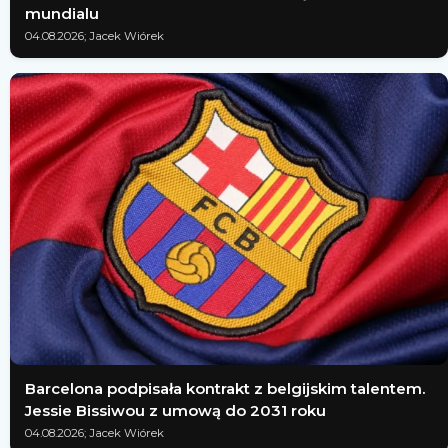
mundialu
04.08.2026; Jacek Wiórek
Barcelona podpisała kontrakt z belgijskim talentem.
Jessie Bissiwou z umową do 2031 roku
04.08.2026; Jacek Wiórek