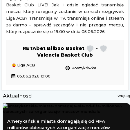
Basket Club LIVE! Jak i gdzie oglądać transmisję
meczu, który rozegrany zostanie w ramach rozgrywek
Liga ACB? Transmisja w TV, transmisja online i stream
za darmo – sprawdź szczegóły i nie przegap meczu,
który rozpocznie się o 19:00 w dniu 05.06.2026.
RETAbet Bilbao Basket
-
Valencia Basket Club
Liga ACB
sports_basketball
Koszykówka
calendar_month
05.06.2026 19:00
Aktualności
więcej
Amerykańskie miasta domagają się od FIFA
milionów obiecanych za organizację meczów