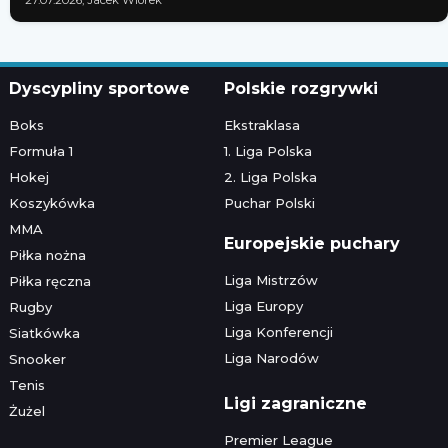
27.07.2026; Jacek Wiórek
Dyscypliny sportowe
Polskie rozgrywki
Boks
Ekstraklasa
Formuła 1
1. Liga Polska
Hokej
2. Liga Polska
Koszykówka
Puchar Polski
MMA
Europejskie puchary
Piłka nożna
Liga Mistrzów
Piłka ręczna
Liga Europy
Rugby
Liga Konferencji
Siatkówka
Liga Narodów
Snooker
Tenis
Ligi zagraniczne
Żużel
Premier League