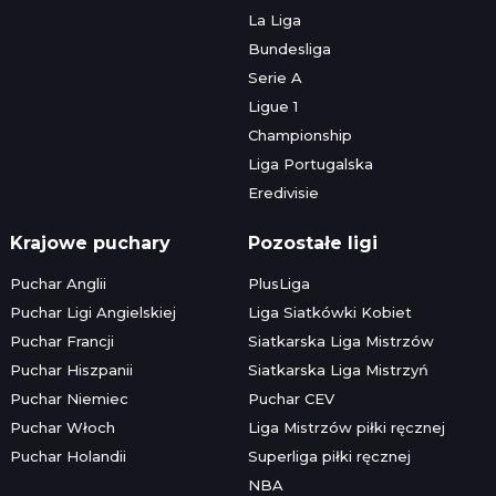
La Liga
Bundesliga
Serie A
Ligue 1
Championship
Liga Portugalska
Eredivisie
Krajowe puchary
Pozostałe ligi
Puchar Anglii
PlusLiga
Puchar Ligi Angielskiej
Liga Siatkówki Kobiet
Puchar Francji
Siatkarska Liga Mistrzów
Puchar Hiszpanii
Siatkarska Liga Mistrzyń
Puchar Niemiec
Puchar CEV
Puchar Włoch
Liga Mistrzów piłki ręcznej
Puchar Holandii
Superliga piłki ręcznej
NBA