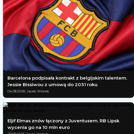
Barcelona podpisała kontrakt z belgijskim talentem.
Jessie Bissiwou z umową do 2031 roku
04.08.2026; Jacek Wiórek
Eljif Elmas znów łączony z Juventusem. RB Lipsk
wycenia go na 10 mln euro