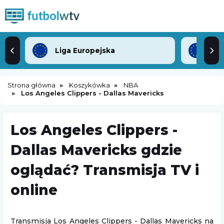
Liga Europejska
Lig
Strona główna
Koszykówka
NBA
Los Angeles Clippers - Dallas Mavericks
Los Angeles Clippers -
Dallas Mavericks gdzie
oglądać? Transmisja TV i
online
Transmisja Los Angeles Clippers - Dallas Mavericks na