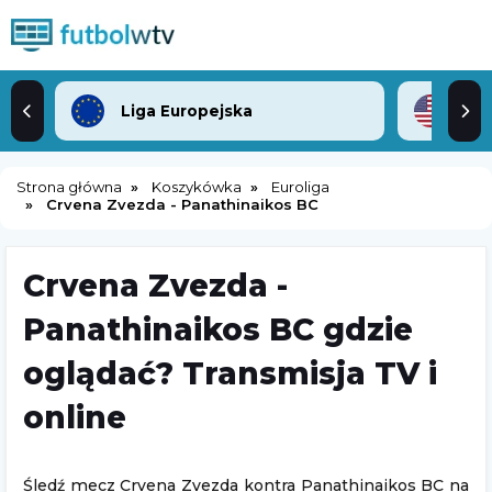
Liga Europejska
ML
Strona główna
Koszykówka
Euroliga
Crvena Zvezda - Panathinaikos BC
Crvena Zvezda -
Panathinaikos BC gdzie
oglądać? Transmisja TV i
online
Śledź mecz Crvena Zvezda kontra Panathinaikos BC na