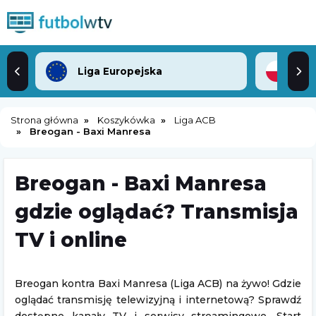
Liga Europejska
2. 
Strona główna
Koszykówka
Liga ACB
Breogan - Baxi Manresa
Breogan - Baxi Manresa
gdzie oglądać? Transmisja
TV i online
Breogan kontra Baxi Manresa (Liga ACB) na żywo! Gdzie
oglądać transmisję telewizyjną i internetową? Sprawdź