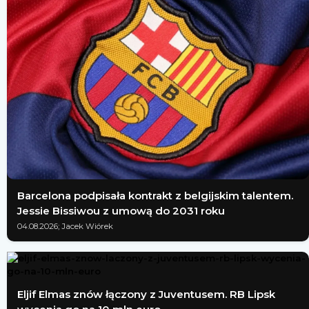
Barcelona podpisała kontrakt z belgijskim talentem.
Jessie Bissiwou z umową do 2031 roku
04.08.2026; Jacek Wiórek
Eljif Elmas znów łączony z Juventusem. RB Lipsk