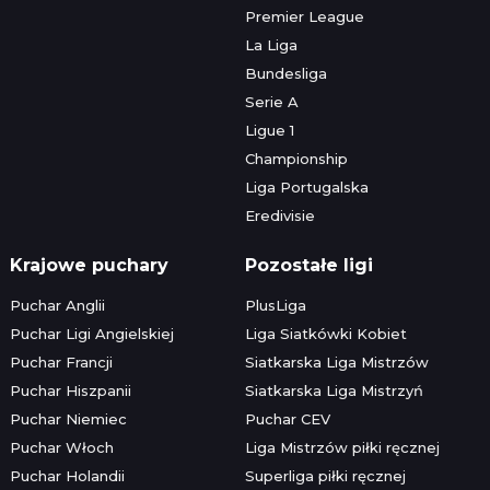
Premier League
La Liga
Bundesliga
Serie A
Ligue 1
Championship
Liga Portugalska
Eredivisie
Krajowe puchary
Pozostałe ligi
Puchar Anglii
PlusLiga
Puchar Ligi Angielskiej
Liga Siatkówki Kobiet
Puchar Francji
Siatkarska Liga Mistrzów
Puchar Hiszpanii
Siatkarska Liga Mistrzyń
Puchar Niemiec
Puchar CEV
Puchar Włoch
Liga Mistrzów piłki ręcznej
Puchar Holandii
Superliga piłki ręcznej