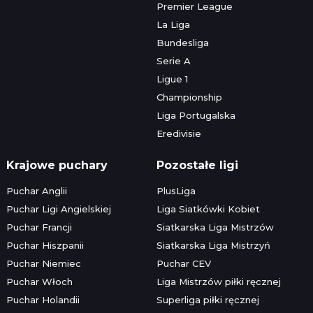
Premier League
La Liga
Bundesliga
Serie A
Ligue 1
Championship
Liga Portugalska
Eredivisie
Krajowe puchary
Pozostałe ligi
Puchar Anglii
PlusLiga
Puchar Ligi Angielskiej
Liga Siatkówki Kobiet
Puchar Francji
Siatkarska Liga Mistrzów
Puchar Hiszpanii
Siatkarska Liga Mistrzyń
Puchar Niemiec
Puchar CEV
Puchar Włoch
Liga Mistrzów piłki ręcznej
Puchar Holandii
Superliga piłki ręcznej