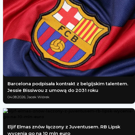
Barcelona podpisała kontrakt z belgijskim talentem.
Jessie Bissiwou z umową do 2031 roku
04.08.2026; Jacek Wiórek
Eljif Elmas znów łączony z Juventusem. RB Lipsk
wycenia go na 10 mln euro