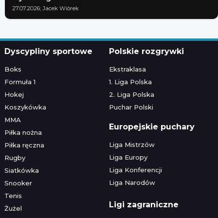
27.07.2026; Jacek Wiórek
Dyscypliny sportowe
Polskie rozgrywki
Boks
Ekstraklasa
Formuła 1
1. Liga Polska
Hokej
2. Liga Polska
Koszykówka
Puchar Polski
MMA
Europejskie puchary
Piłka nożna
Liga Mistrzów
Piłka ręczna
Liga Europy
Rugby
Liga Konferencji
Siatkówka
Liga Narodów
Snooker
Tenis
Ligi zagraniczne
Żużel