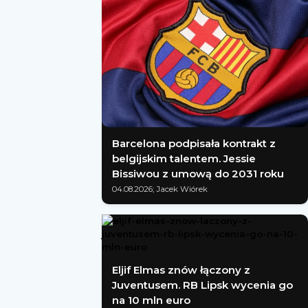
Barcelona podpisała kontrakt z
belgijskim talentem. Jessie
Bissiwou z umową do 2031 roku
04.08.2026; Jacek Wiórek
Eljif Elmas znów łączony z
Juventusem. RB Lipsk wycenia go
na 10 mln euro