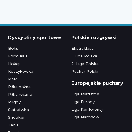
Dyscypliny sportowe
Polskie rozgrywki
Boks
Ekstraklasa
Formuła 1
1. Liga Polska
Hokej
2. Liga Polska
Koszykówka
Puchar Polski
MMA
Europejskie puchary
Piłka nożna
Liga Mistrzów
Piłka ręczna
Liga Europy
Rugby
Liga Konferencji
Siatkówka
Liga Narodów
Snooker
Tenis