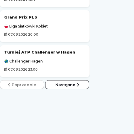
Grand Prix PLS
Grand Prix MotoG
Liga Siatkówki Kobiet
MotoGP
07.08.2026 20:00
07.08.2026 19:00
Turniej ATP Challenger w Hagen
Challenger Hagen
Challenger Grodzi
07.08.2026 23:00
08.08.2026 1:00
Poprzednie
Następne