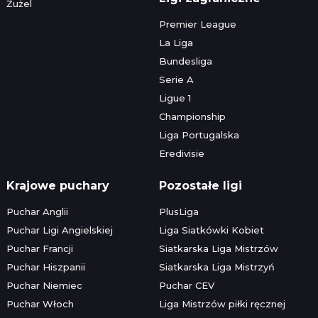
Żużel
Premier League
La Liga
Bundesliga
Serie A
Ligue 1
Championship
Liga Portugalska
Eredivisie
Krajowe puchary
Pozostałe ligi
Puchar Anglii
PlusLiga
Puchar Ligi Angielskiej
Liga Siatkówki Kobiet
Puchar Francji
Siatkarska Liga Mistrzów
Puchar Hiszpanii
Siatkarska Liga Mistrzyń
Puchar Niemiec
Puchar CEV
Puchar Włoch
Liga Mistrzów piłki ręcznej