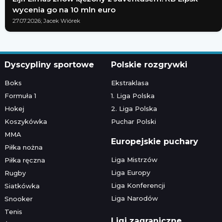
wycenia go na 10 mln euro
27.07.2026; Jacek Wiórek
Dyscypliny sportowe
Polskie rozgrywki
Boks
Ekstraklasa
Formuła 1
1. Liga Polska
Hokej
2. Liga Polska
Koszykówka
Puchar Polski
MMA
Europejskie puchary
Piłka nożna
Liga Mistrzów
Piłka ręczna
Liga Europy
Rugby
Liga Konferencji
Siatkówka
Liga Narodów
Snooker
Tenis
Ligi zagraniczne