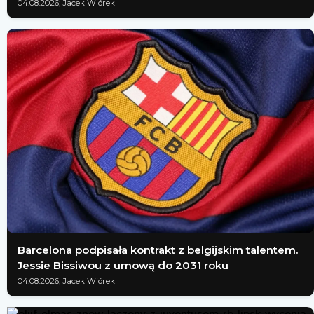
04.08.2026; Jacek Wiórek
Barcelona podpisała kontrakt z belgijskim talentem.
Jessie Bissiwou z umową do 2031 roku
04.08.2026; Jacek Wiórek