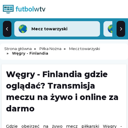
Mecz towarzyski
Lea
Strona główna
Piłka Nożna
Mecz towarzyski
Węgry - Finlandia
Węgry - Finlandia gdzie
oglądać? Transmisja
meczu na żywo i online za
darmo
Gdzie obejrzeć na żywo mecz piłkarski Węgry -