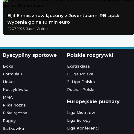
Eljif Elmas znów łączony z Juventusem. RB Lipsk
wycenia go na 10 mln euro
27.07.2026; Jacek Wiórek
Dyscypliny sportowe
Polskie rozgrywki
Boks
Ekstraklasa
Formuła 1
1. Liga Polska
Hokej
2. Liga Polska
Koszykówka
Puchar Polski
MMA
Europejskie puchary
Piłka nożna
Liga Mistrzów
Piłka ręczna
Liga Europy
Rugby
Liga Konferencji
Siatkówka