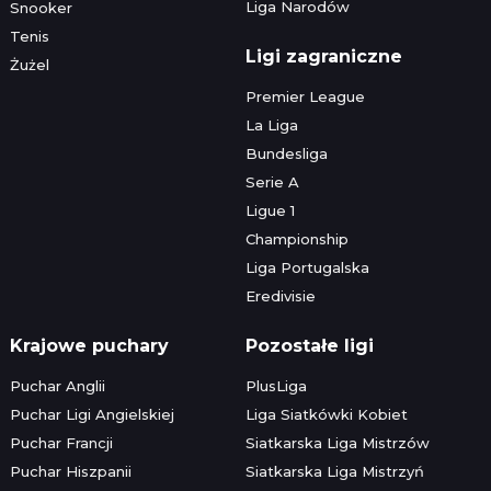
Liga Narodów
Snooker
Tenis
Ligi zagraniczne
Żużel
Premier League
La Liga
Bundesliga
Serie A
Ligue 1
Championship
Liga Portugalska
Eredivisie
Krajowe puchary
Pozostałe ligi
Puchar Anglii
PlusLiga
Puchar Ligi Angielskiej
Liga Siatkówki Kobiet
Puchar Francji
Siatkarska Liga Mistrzów
Puchar Hiszpanii
Siatkarska Liga Mistrzyń