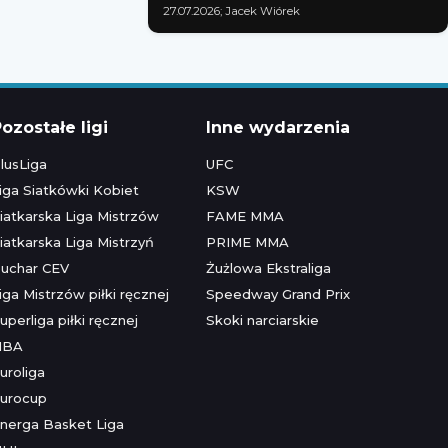
27.07.2026; Jacek Wiórek
ozostałe ligi
Inne wydarzenia
lusLiga
UFC
iga Siatkówki Kobiet
KSW
iatkarska Liga Mistrzów
FAME MMA
iatkarska Liga Mistrzyń
PRIME MMA
uchar CEV
Żużlowa Ekstraliga
iga Mistrzów piłki ręcznej
Speedway Grand Prix
uperliga piłki ręcznej
Skoki narciarskie
NBA
uroliga
urocup
nerga Basket Liga