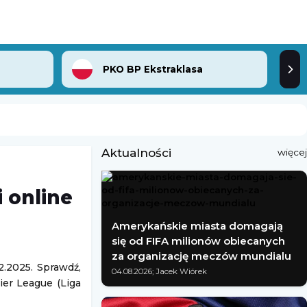
PKO BP Ekstraklasa
Aktualności
więcej
 online
Amerykańskie miasta domagają
się od FIFA milionów obiecanych
za organizację meczów mundialu
2.2025. Sprawdź,
04.08.2026; Jacek Wiórek
ier League (Liga