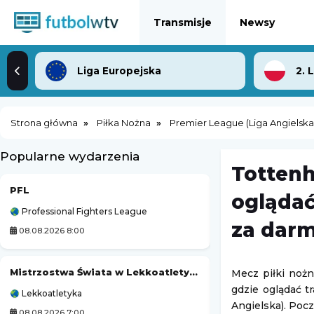
Transmisje
Newsy
Liga Europejska
2. 
Strona główna
Piłka Nożna
Premier League (Liga Angielska
Popularne wydarzenia
Tottenh
PFL
Grand Prix PLS
oglądać
Professional Fighters League
PlusLiga
za dar
08.08.2026 8:00
08.08.2026 20:00
Mistrzostwa Świata w Lekkoatletyce U20
Mistrzostwa Pols
Mecz piłki nożn
gdzie oglądać t
Lekkoatletyka
Koszykówka 3x3
Angielska). Pocz
08.08.2026 7:00
08.08.2026 22:00