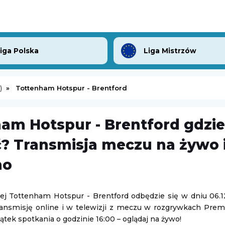
Liga Polska
Liga Mistrzów
)
Tottenham Hotspur - Brentford
am Hotspur - Brentford gdzie
Czornomoreć Odessa
-
Kołos Kowaliwka
? Transmisja meczu na żywo i
Liga Ukraińska
mo
08.08.2026 14:00
ki Koszykówka 3x3
ej Tottenham Hotspur - Brentford odbędzie się w dniu 06.1
Korona Kielce II
-
Wisła Kraków II
ransmisję online i w telewizji z meczu w rozgrywkach Prem
3. Liga Polska
ątek spotkania o godzinie 16:00 – oglądaj na żywo!
08.08.2026 14:00