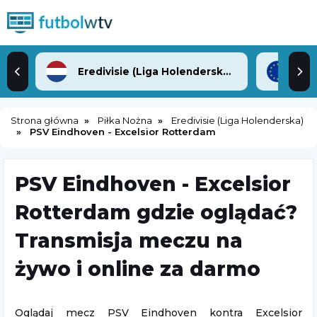
Eredivisie (Liga Holenderska)
Lig
Strona główna
Piłka Nożna
Eredivisie (Liga Holenderska)
PSV Eindhoven - Excelsior Rotterdam
PSV Eindhoven - Excelsior
Rotterdam gdzie oglądać?
Transmisja meczu na
żywo i online za darmo
Oglądaj mecz PSV Eindhoven kontra Excelsior