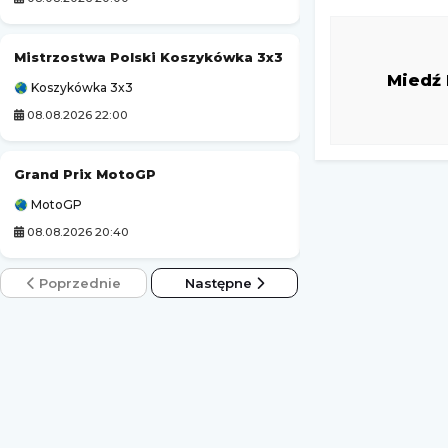
Mistrzostwa Polski Koszykówka 3x3
Tour de Pologne
Miedź
Koszykówka 3x3
Kolarstwo
08.08.2026 22:00
08.08.2026 20:30
Grand Prix MotoGP
Turniej ATP Chal
MotoGP
Challenger Hagen
08.08.2026 20:40
09.08.2026 1:59
Poprzednie
Następne