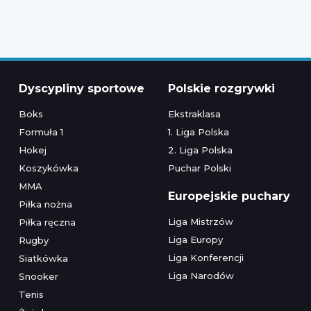
Dyscypliny sportowe
Polskie rozgrywki
Boks
Ekstraklasa
Formuła 1
1. Liga Polska
Hokej
2. Liga Polska
Koszykówka
Puchar Polski
MMA
Europejskie puchary
Piłka nożna
Liga Mistrzów
Piłka ręczna
Liga Europy
Rugby
Liga Konferencji
Siatkówka
Liga Narodów
Snooker
Tenis