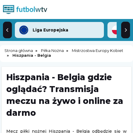
Liga Europejska
2. 
Strona główna
Piłka Nożna
Mistrzostwa Europy Kobiet
Hiszpania - Belgia
Hiszpania - Belgia gdzie
oglądać? Transmisja
meczu na żywo i online za
darmo
Mecz piłki nożnej Hiszpania - Belgia odbędzie się w