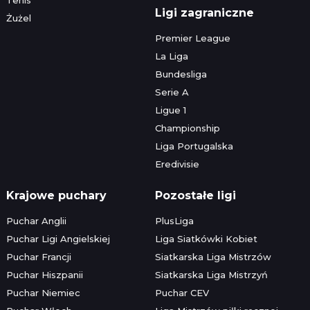
Ligi zagraniczne
Żużel
Premier League
La Liga
Bundesliga
Serie A
Ligue 1
Championship
Liga Portugalska
Eredivisie
Krajowe puchary
Pozostałe ligi
Puchar Anglii
PlusLiga
Puchar Ligi Angielskiej
Liga Siatkówki Kobiet
Puchar Francji
Siatkarska Liga Mistrzów
Puchar Hiszpanii
Siatkarska Liga Mistrzyń
Puchar Niemiec
Puchar CEV