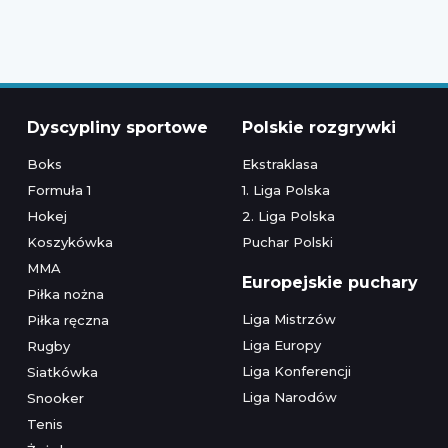
Dyscypliny sportowe
Polskie rozgrywki
Boks
Ekstraklasa
Formuła 1
1. Liga Polska
Hokej
2. Liga Polska
Koszykówka
Puchar Polski
MMA
Europejskie puchary
Piłka nożna
Liga Mistrzów
Piłka ręczna
Liga Europy
Rugby
Liga Konferencji
Siatkówka
Liga Narodów
Snooker
Tenis