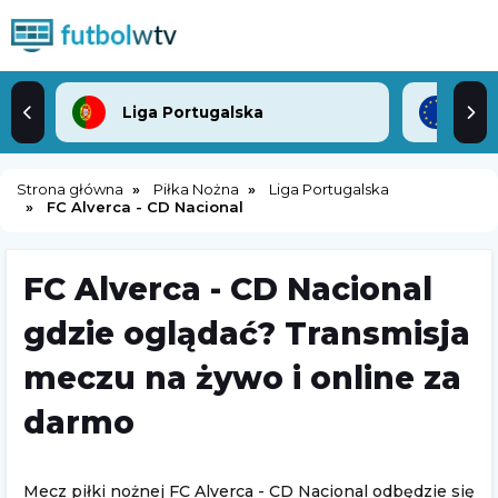
Liga Portugalska
Lig
Strona główna
Piłka Nożna
Liga Portugalska
FC Alverca - CD Nacional
FC Alverca - CD Nacional
gdzie oglądać? Transmisja
meczu na żywo i online za
darmo
Mecz piłki nożnej FC Alverca - CD Nacional odbędzie się