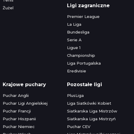
Ligi zagraniczne
Żużel
Premier League
La Liga
Bundesliga
Serie A
Ligue 1
Championship
Liga Portugalska
Eredivisie
Krajowe puchary
Pozostałe ligi
Puchar Anglii
PlusLiga
Puchar Ligi Angielskiej
Liga Siatkówki Kobiet
Puchar Francji
Siatkarska Liga Mistrzów
Puchar Hiszpanii
Siatkarska Liga Mistrzyń
Puchar Niemiec
Puchar CEV