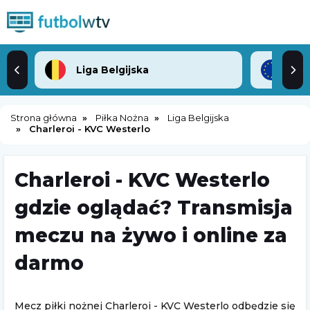
Liga Belgijska
Lig
Strona główna
Piłka Nożna
Liga Belgijska
Charleroi - KVC Westerlo
Charleroi - KVC Westerlo
gdzie oglądać? Transmisja
meczu na żywo i online za
darmo
Mecz piłki nożnej Charleroi - KVC Westerlo odbędzie się