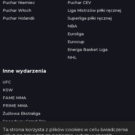
Puchar Niemiec
Puchar CEV
Puchar Włoch
Liga Mistrzów piłki ręcznej
Puchar Holandii
Superliga piłki ręcznej
NBA
Euroliga
Eurocup
Energa Basket Liga
NHL
Inne wydarzenia
UFC
KSW
FAME MMA
PRIME MMA
Żużlowa Ekstraliga
Speedway Grand Prix
Skoki narciarskie
Ta strona korzysta z plików cookies w celu świadczenia