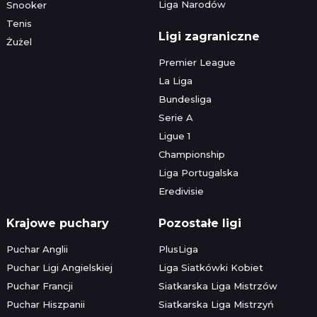
Liga Narodów
Snooker
Tenis
Ligi zagraniczne
Żużel
Premier League
La Liga
Bundesliga
Serie A
Ligue 1
Championship
Liga Portugalska
Eredivisie
Krajowe puchary
Pozostałe ligi
Puchar Anglii
PlusLiga
Puchar Ligi Angielskiej
Liga Siatkówki Kobiet
Puchar Francji
Siatkarska Liga Mistrzów
Puchar Hiszpanii
Siatkarska Liga Mistrzyń