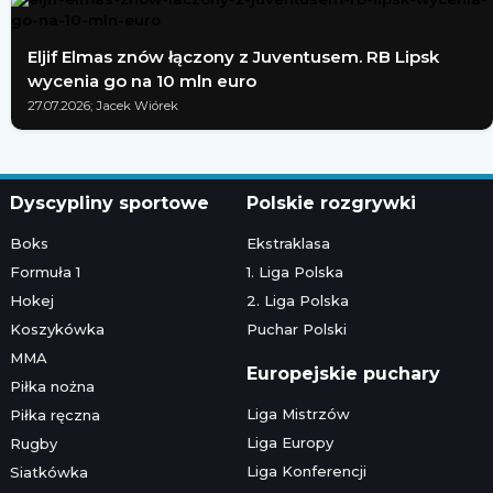
Eljif Elmas znów łączony z Juventusem. RB Lipsk
wycenia go na 10 mln euro
27.07.2026; Jacek Wiórek
Dyscypliny sportowe
Polskie rozgrywki
Boks
Ekstraklasa
Formuła 1
1. Liga Polska
Hokej
2. Liga Polska
Koszykówka
Puchar Polski
MMA
Europejskie puchary
Piłka nożna
Liga Mistrzów
Piłka ręczna
Liga Europy
Rugby
Liga Konferencji
Siatkówka