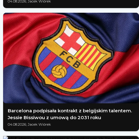
04.08.2026; Jacek Wiórek
Barcelona podpisała kontrakt z belgijskim talentem.
Jessie Bissiwou z umową do 2031 roku
04.08.2026; Jacek Wiórek