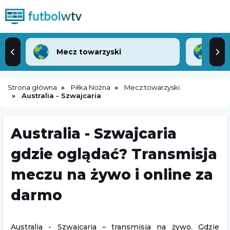
Mecz towarzyski
Lea
Strona główna
Piłka Nożna
Mecz towarzyski
Australia - Szwajcaria
Australia - Szwajcaria
gdzie oglądać? Transmisja
meczu na żywo i online za
darmo
Australia - Szwajcaria – transmisja na żywo. Gdzie