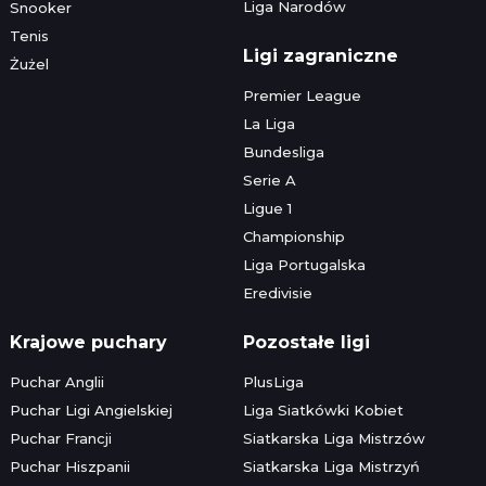
Liga Narodów
Snooker
Tenis
Ligi zagraniczne
Żużel
Premier League
La Liga
Bundesliga
Serie A
Ligue 1
Championship
Liga Portugalska
Eredivisie
Krajowe puchary
Pozostałe ligi
Puchar Anglii
PlusLiga
Puchar Ligi Angielskiej
Liga Siatkówki Kobiet
Puchar Francji
Siatkarska Liga Mistrzów
Puchar Hiszpanii
Siatkarska Liga Mistrzyń