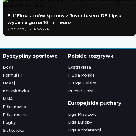
Eljif Elmas znów łączony z Juventusem. RB Lipsk
wycenia go na 10 mln euro
27.07.2026; Jacek Wiórek
Dyscypliny sportowe
Polskie rozgrywki
Boks
Ekstraklasa
Formuła 1
1. Liga Polska
Hokej
2. Liga Polska
Koszykówka
Puchar Polski
MMA
Europejskie puchary
Piłka nożna
Liga Mistrzów
Piłka ręczna
Liga Europy
Rugby
Liga Konferencji
Siatkówka