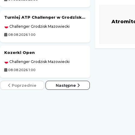
Turniej ATP Challenger w Grodzisku Mazowieckim
Polonia Bytom
Atromit
Challenger Grodzisk Mazowiecki
1. Liga Polska
08.08.2026 1:00
07.08.2026 20:00
Kozerki Open
Stal Brzeg
-
Challenger Grodzisk Mazowiecki
3. Liga Polska
08.08.2026 1:00
07.08.2026 20:00
Poprzednie
Następne