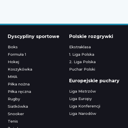
Dyscypliny sportowe
Polskie rozgrywki
Boks
Ekstraklasa
Formuła 1
1. Liga Polska
Hokej
2. Liga Polska
Koszykówka
Puchar Polski
MMA
Europejskie puchary
Piłka nożna
Liga Mistrzów
Piłka ręczna
Liga Europy
Rugby
Liga Konferencji
Siatkówka
Liga Narodów
Snooker
Tenis