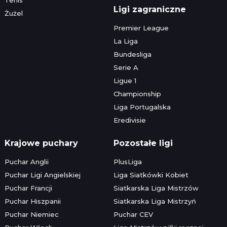
Ligi zagraniczne
Żużel
Premier League
La Liga
Bundesliga
Serie A
Ligue 1
Championship
Liga Portugalska
Eredivisie
Krajowe puchary
Pozostałe ligi
Puchar Anglii
PlusLiga
Puchar Ligi Angielskiej
Liga Siatkówki Kobiet
Puchar Francji
Siatkarska Liga Mistrzów
Puchar Hiszpanii
Siatkarska Liga Mistrzyń
Puchar Niemiec
Puchar CEV