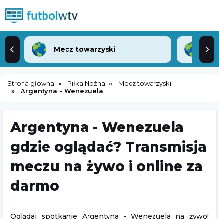
Mecz towarzyski
Lea
Strona główna
Piłka Nożna
Mecz towarzyski
Argentyna - Wenezuela
Argentyna - Wenezuela
gdzie oglądać? Transmisja
meczu na żywo i online za
darmo
Oglądaj spotkanie Argentyna - Wenezuela na żywo!