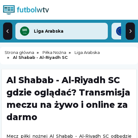
Liga Arabska
Lig
Strona główna
Piłka Nożna
Liga Arabska
Al Shabab - Al-Riyadh SC
Al Shabab - Al-Riyadh SC
gdzie oglądać? Transmisja
meczu na żywo i online za
darmo
Mecz piłki nożnej Al Shabab - Al-Riyadh SC odbędzie