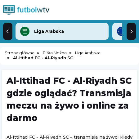
Liga Arabska
Lig
Strona główna
Piłka Nożna
Liga Arabska
Al-Ittihad FC - Al-Riyadh SC
Al-Ittihad FC - Al-Riyadh SC
gdzie oglądać? Transmisja
meczu na żywo i online za
darmo
Al-Ittihad FC - Al-Riyadh SC – transmisja na żywo! Kiedy