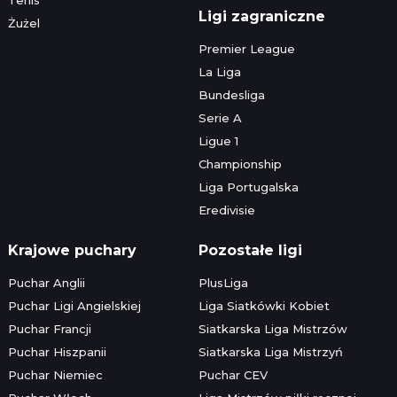
Ligi zagraniczne
Żużel
Premier League
La Liga
Bundesliga
Serie A
Ligue 1
Championship
Liga Portugalska
Eredivisie
Krajowe puchary
Pozostałe ligi
Puchar Anglii
PlusLiga
Puchar Ligi Angielskiej
Liga Siatkówki Kobiet
Puchar Francji
Siatkarska Liga Mistrzów
Puchar Hiszpanii
Siatkarska Liga Mistrzyń
Puchar Niemiec
Puchar CEV