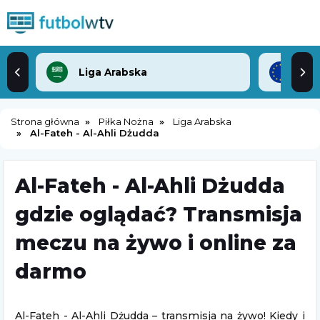
Liga Arabska
Lig
Strona główna
Piłka Nożna
Liga Arabska
Al-Fateh - Al-Ahli Dżudda
Al-Fateh - Al-Ahli Dżudda
gdzie oglądać? Transmisja
meczu na żywo i online za
darmo
Al-Fateh - Al-Ahli Dżudda – transmisja na żywo! Kiedy i