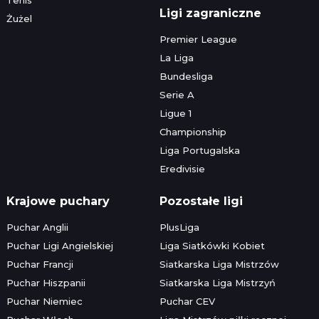
Ligi zagraniczne
Żużel
Premier League
La Liga
Bundesliga
Serie A
Ligue 1
Championship
Liga Portugalska
Eredivisie
Krajowe puchary
Pozostałe ligi
Puchar Anglii
PlusLiga
Puchar Ligi Angielskiej
Liga Siatkówki Kobiet
Puchar Francji
Siatkarska Liga Mistrzów
Puchar Hiszpanii
Siatkarska Liga Mistrzyń
Puchar Niemiec
Puchar CEV