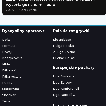
wycenia go na 10 mln euro
27.07.2026; Jacek Wiórek
Dyscypliny sportowe
Polskie rozgrywki
Boks
Ekstraklasa
Formuła 1
1. Liga Polska
Hokej
2. Liga Polska
Koszykówka
Puchar Polski
MMA
Europejskie puchary
Piłka nożna
Liga Mistrzów
Piłka ręczna
Liga Europy
Rugby
Liga Konferencji
Siatkówka
Liga Narodów
Snooker
Tenis
Ligi zagraniczne