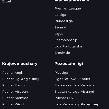
Żużel
Premier League
La Liga
Bundesliga
Serie A
Ligue 1
Championship
Liga Portugalska
Eredivisie
Krajowe puchary
Pozostałe ligi
Puchar Anglii
PlusLiga
Puchar Ligi Angielskiej
Liga Siatkówki Kobiet
Puchar Francji
Siatkarska Liga Mistrzów
Puchar Hiszpanii
Siatkarska Liga Mistrzyń
Puchar Niemiec
Puchar CEV
Puchar Włoch
Liga Mistrzów piłki ręcznej