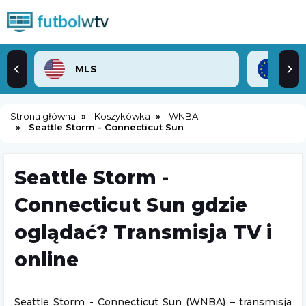
MLS
Lig
Strona główna
Koszykówka
WNBA
Seattle Storm - Connecticut Sun
Seattle Storm -
Connecticut Sun gdzie
oglądać? Transmisja TV i
online
Seattle Storm - Connecticut Sun (WNBA) – transmisja