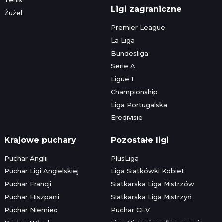
Ligi zagraniczne
Żużel
Premier League
La Liga
Bundesliga
Serie A
Ligue 1
Championship
Liga Portugalska
Eredivisie
Krajowe puchary
Pozostałe ligi
Puchar Anglii
PlusLiga
Puchar Ligi Angielskiej
Liga Siatkówki Kobiet
Puchar Francji
Siatkarska Liga Mistrzów
Puchar Hiszpanii
Siatkarska Liga Mistrzyń
Puchar Niemiec
Puchar CEV