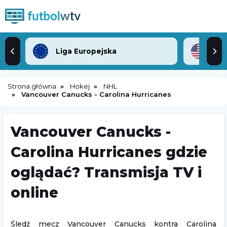
Liga Europejska
ML
Strona główna
Hokej
NHL
Vancouver Canucks - Carolina Hurricanes
Vancouver Canucks -
Carolina Hurricanes gdzie
oglądać? Transmisja TV i
online
Śledź mecz Vancouver Canucks kontra Carolina