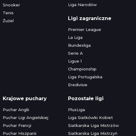
Liga Narodów
Snooker
Tenis
Ligi zagraniczne
Żużel
Premier League
La Liga
Bundesliga
Serie A
Ligue 1
Championship
Liga Portugalska
Eredivisie
Krajowe puchary
Pozostałe ligi
Puchar Anglii
PlusLiga
Puchar Ligi Angielskiej
Liga Siatkówki Kobiet
Puchar Francji
Siatkarska Liga Mistrzów
Puchar Hiszpanii
Siatkarska Liga Mistrzyń