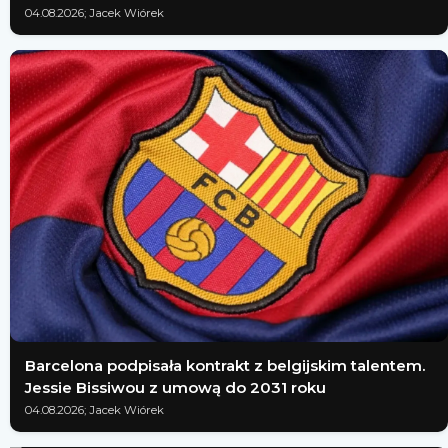
04.08.2026; Jacek Wiórek
Barcelona podpisała kontrakt z belgijskim talentem.
Jessie Bissiwou z umową do 2031 roku
04.08.2026; Jacek Wiórek