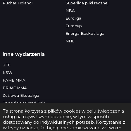
Puchar Holandii
Superliga piłki ręcznej
NBA
Euroliga
Eurocup
Energa Basket Liga
NHL
Inne wydarzenia
UFC
KSW
FAME MMA
PRIME MMA
Żużlowa Ekstraliga
Speedway Grand Prix
Skoki narciarskie
Ta strona korzysta z plików cookies w celu świadczenia
usług na najwyższym poziomie, w tym w sposób
dostosowany do indywidualnych potrzeb. Korzystanie z
witryny oznacza, że będą one zamieszczane w Twoim
Copyright © 2026 Futbolwtv.pl