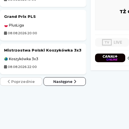
TŻ 
Grand Prix PLS
Czornomoreć Od
PlusLiga
Liga Ukraińska
08.08.2026 20:00
08.08.2026 14:00
Mistrzostwa Polski Koszykówka 3x3
Korona Kielce II
Koszykówka 3x3
3. Liga Polska
08.08.2026 22:00
08.08.2026 14:00
Poprzednie
Następne