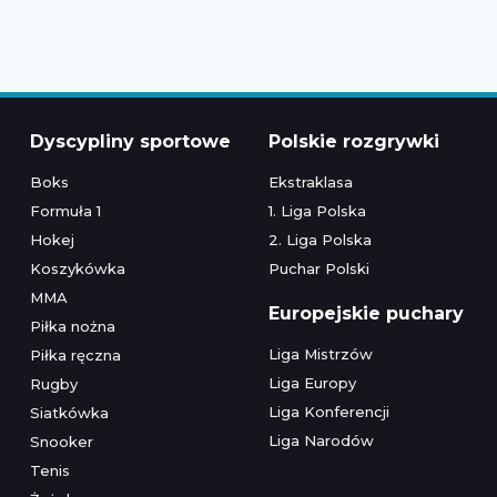
Dyscypliny sportowe
Polskie rozgrywki
Boks
Ekstraklasa
Formuła 1
1. Liga Polska
Hokej
2. Liga Polska
Koszykówka
Puchar Polski
MMA
Europejskie puchary
Piłka nożna
Liga Mistrzów
Piłka ręczna
Liga Europy
Rugby
Liga Konferencji
Siatkówka
Liga Narodów
Snooker
Tenis