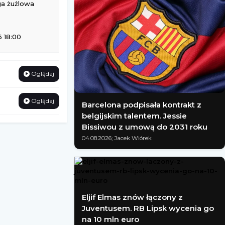
ga żużlowa
 18:00
Oglądaj
Oglądaj
Barcelona podpisała kontrakt z
belgijskim talentem. Jessie
Bissiwou z umową do 2031 roku
04.08.2026; Jacek Wiórek
Eljif Elmas znów łączony z
Juventusem. RB Lipsk wycenia go
na 10 mln euro