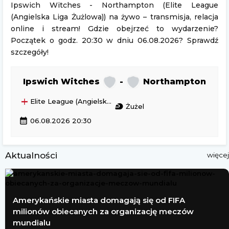
Ipswich Witches - Northampton (Elite League
(Angielska Liga Żużlowa)) na żywo – transmisja, relacja
online i stream! Gdzie obejrzeć to wydarzenie?
Początek o godz. 20:30 w dniu 06.08.2026? Sprawdź
szczegóły!
Ipswich Witches
-
Northampton
Elite League (Angielska Liga Żużlowa)
sports_motorsports
Żużel
calendar_month
06.08.2026 20:30
Aktualności
więcej
Amerykańskie miasta domagają się od FIFA
milionów obiecanych za organizację meczów
mundialu