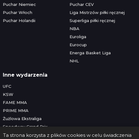
Puchar Niemiec
Puchar CEV
Puchar Włoch
Liga Mistrzów piłki ręcznej
Puchar Holandii
Superliga piłki ręcznej
NBA
Euroliga
Eurocup
Energa Basket Liga
NHL
Inne wydarzenia
UFC
KSW
FAME MMA
PRIME MMA
Żużlowa Ekstraliga
Speedway Grand Prix
Skoki narciarskie
Ta strona korzysta z plików cookies w celu świadczenia