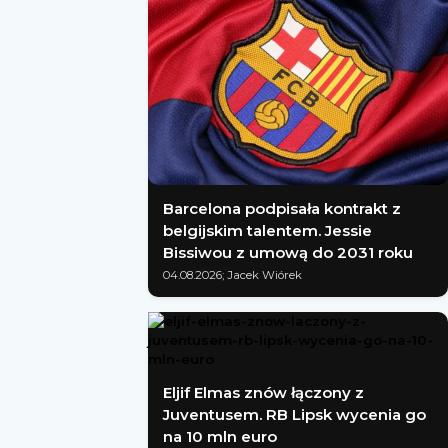
Barcelona podpisała kontrakt z
belgijskim talentem. Jessie
Bissiwou z umową do 2031 roku
04.08.2026; Jacek Wiórek
Eljif Elmas znów łączony z
Juventusem. RB Lipsk wycenia go
na 10 mln euro