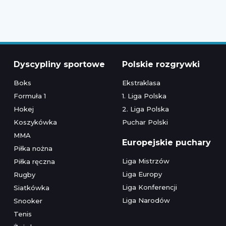
Dyscypliny sportowe
Polskie rozgrywki
Boks
Ekstraklasa
Formuła 1
1. Liga Polska
Hokej
2. Liga Polska
Koszykówka
Puchar Polski
MMA
Europejskie puchary
Piłka nożna
Liga Mistrzów
Piłka ręczna
Liga Europy
Rugby
Liga Konferencji
Siatkówka
Liga Narodów
Snooker
Tenis