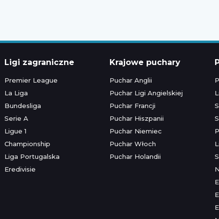
Ligi zagraniczne
Krajowe puchary
P
Premier League
Puchar Anglii
P
La Liga
Puchar Ligi Angielskiej
L
Bundesliga
Puchar Francji
S
Serie A
Puchar Hiszpanii
S
Ligue 1
Puchar Niemiec
P
Championship
Puchar Włoch
L
Liga Portugalska
Puchar Holandii
S
Eredivisie
E
E
E