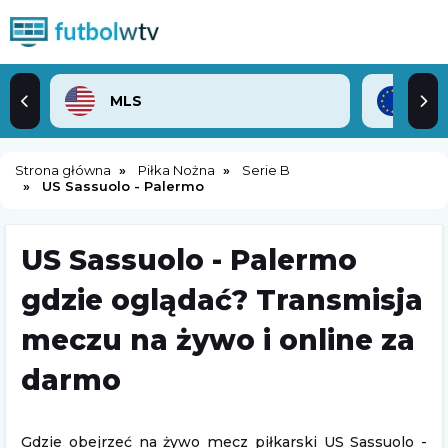
MLS
Lig
Strona główna
Piłka Nożna
Serie B
US Sassuolo - Palermo
US Sassuolo - Palermo
gdzie oglądać? Transmisja
meczu na żywo i online za
darmo
Gdzie obejrzeć na żywo mecz piłkarski US Sassuolo -