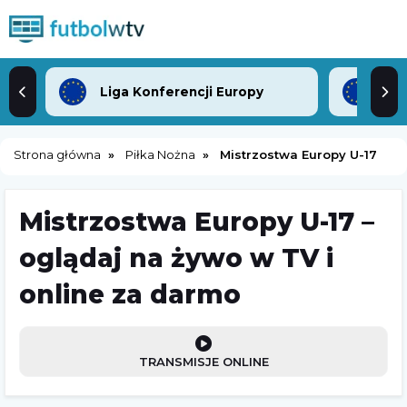
Liga Konferencji Europy
Lig
Strona główna
Piłka Nożna
Mistrzostwa Europy U-17
Mistrzostwa Europy U-17 –
oglądaj na żywo w TV i
online za darmo
TRANSMISJE ONLINE