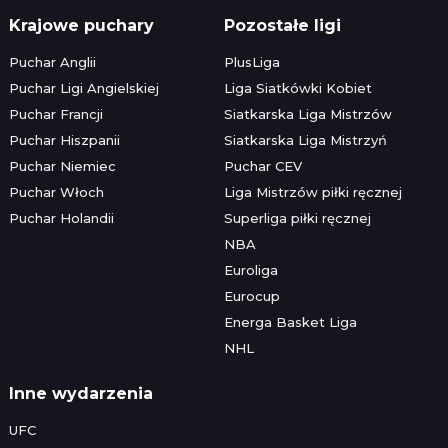
Krajowe puchary
Pozostałe ligi
Puchar Anglii
PlusLiga
Puchar Ligi Angielskiej
Liga Siatkówki Kobiet
Puchar Francji
Siatkarska Liga Mistrzów
Puchar Hiszpanii
Siatkarska Liga Mistrzyń
Puchar Niemiec
Puchar CEV
Puchar Włoch
Liga Mistrzów piłki ręcznej
Puchar Holandii
Superliga piłki ręcznej
NBA
Euroliga
Eurocup
Energa Basket Liga
NHL
Inne wydarzenia
UFC