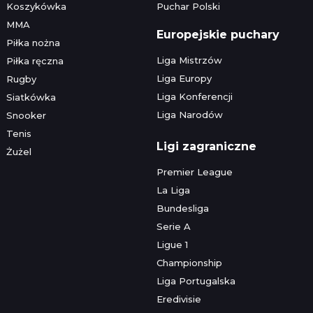
Koszykówka
Puchar Polski
MMA
Europejskie puchary
Piłka nożna
Liga Mistrzów
Piłka ręczna
Liga Europy
Rugby
Liga Konferencji
Siatkówka
Liga Narodów
Snooker
Tenis
Ligi zagraniczne
Żużel
Premier League
La Liga
Bundesliga
Serie A
Ligue 1
Championship
Liga Portugalska
Eredivisie