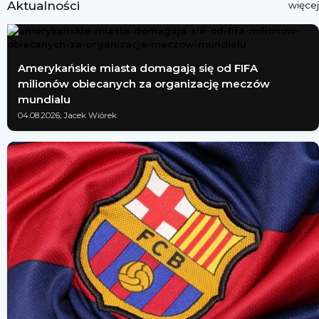
Aktualności
więcej
Amerykańskie miasta domagają się od FIFA
milionów obiecanych za organizację meczów
mundialu
04.08.2026; Jacek Wiórek