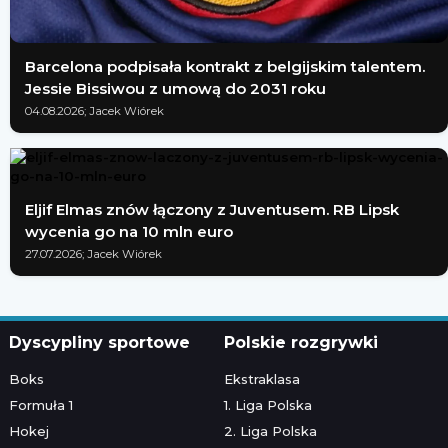
Barcelona podpisała kontrakt z belgijskim talentem.
Jessie Bissiwou z umową do 2031 roku
04.08.2026; Jacek Wiórek
Eljif Elmas znów łączony z Juventusem. RB Lipsk
wycenia go na 10 mln euro
27.07.2026; Jacek Wiórek
Dyscypliny sportowe
Polskie rozgrywki
Boks
Ekstraklasa
Formuła 1
1. Liga Polska
Hokej
2. Liga Polska