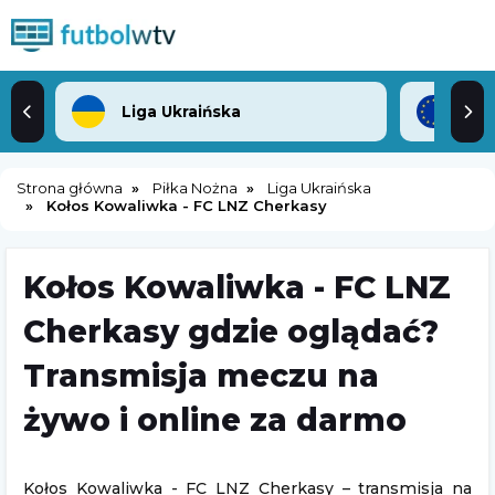
Liga Ukraińska
Lig
Strona główna
Piłka Nożna
Liga Ukraińska
Kołos Kowaliwka - FC LNZ Cherkasy
Kołos Kowaliwka - FC LNZ
Cherkasy gdzie oglądać?
Transmisja meczu na
żywo i online za darmo
Kołos Kowaliwka - FC LNZ Cherkasy – transmisja na