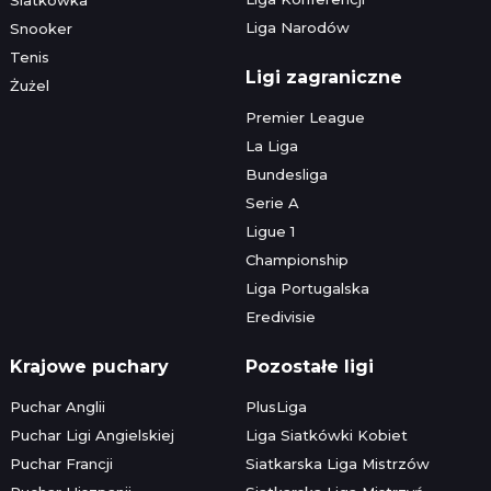
Liga Narodów
Snooker
Tenis
Ligi zagraniczne
Żużel
Premier League
La Liga
Bundesliga
Serie A
Ligue 1
Championship
Liga Portugalska
Eredivisie
Krajowe puchary
Pozostałe ligi
Puchar Anglii
PlusLiga
Puchar Ligi Angielskiej
Liga Siatkówki Kobiet
Puchar Francji
Siatkarska Liga Mistrzów