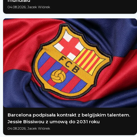
mundialu
04.08.2026; Jacek Wiórek
Barcelona podpisała kontrakt z belgijskim talentem.
Jessie Bissiwou z umową do 2031 roku
04.08.2026; Jacek Wiórek