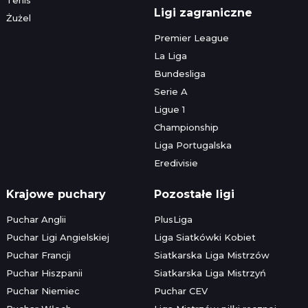
Ligi zagraniczne
Żużel
Premier League
La Liga
Bundesliga
Serie A
Ligue 1
Championship
Liga Portugalska
Eredivisie
Krajowe puchary
Pozostałe ligi
Puchar Anglii
PlusLiga
Puchar Ligi Angielskiej
Liga Siatkówki Kobiet
Puchar Francji
Siatkarska Liga Mistrzów
Puchar Hiszpanii
Siatkarska Liga Mistrzyń
Puchar Niemiec
Puchar CEV