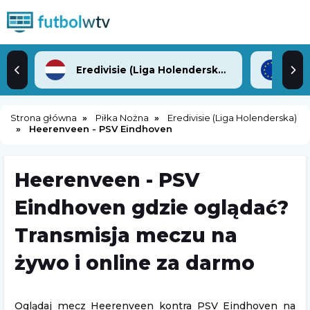
Eredivisie (Liga Holenderska)
Lig
Strona główna
Piłka Nożna
Eredivisie (Liga Holenderska)
Heerenveen - PSV Eindhoven
Heerenveen - PSV
Eindhoven gdzie oglądać?
Transmisja meczu na
żywo i online za darmo
Oglądaj mecz Heerenveen kontra PSV Eindhoven na