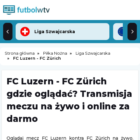
Liga Szwajcarska
Lig
Strona główna
Piłka Nożna
Liga Szwajcarska
FC Luzern - FC Zürich
FC Luzern - FC Zürich
gdzie oglądać? Transmisja
meczu na żywo i online za
darmo
Oglądaj mecz FC Luzern kontra FC Zürich na żywo.