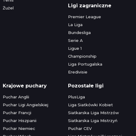
Ligi zagraniczne
Żużel
Premier League
La Liga
Bundesliga
Serie A
Ligue 1
Championship
Liga Portugalska
Eredivisie
Krajowe puchary
Pozostałe ligi
Puchar Anglii
PlusLiga
Puchar Ligi Angielskiej
Liga Siatkówki Kobiet
Puchar Francji
Siatkarska Liga Mistrzów
Puchar Hiszpanii
Siatkarska Liga Mistrzyń
Puchar Niemiec
Puchar CEV