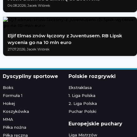
04.08.2026; Jacek Wiórek
Eljif Elmas znów łączony z Juventusem. RB Lipsk
wycenia go na 10 mln euro
27.07.2026; Jacek Wiórek
Dyscypliny sportowe
Polskie rozgrywki
Boks
Ekstraklasa
Formuła 1
1. Liga Polska
Hokej
2. Liga Polska
Koszykówka
Puchar Polski
MMA
Europejskie puchary
Piłka nożna
Liga Mistrzów
Piłka ręczna