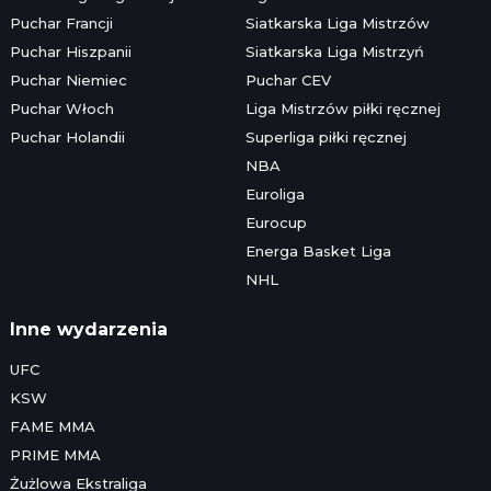
Puchar Francji
Siatkarska Liga Mistrzów
Puchar Hiszpanii
Siatkarska Liga Mistrzyń
Puchar Niemiec
Puchar CEV
Puchar Włoch
Liga Mistrzów piłki ręcznej
Puchar Holandii
Superliga piłki ręcznej
NBA
Euroliga
Eurocup
Energa Basket Liga
NHL
Inne wydarzenia
UFC
KSW
FAME MMA
PRIME MMA
Żużlowa Ekstraliga