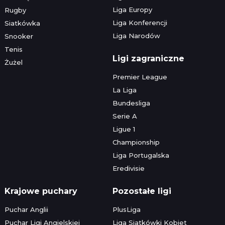
Liga Europy
Rugby
Liga Konferencji
Siatkówka
Liga Narodów
Snooker
Tenis
Ligi zagraniczne
Żużel
Premier League
La Liga
Bundesliga
Serie A
Ligue 1
Championship
Liga Portugalska
Eredivisie
Krajowe puchary
Pozostałe ligi
Puchar Anglii
PlusLiga
Puchar Ligi Angielskiej
Liga Siatkówki Kobiet