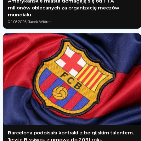
Amerykańskie miasta domagają się od FIFA
milionów obiecanych za organizację meczów
mundialu
04.08.2026; Jacek Wiórek
Barcelona podpisała kontrakt z belgijskim talentem.
Jessie Bissiwou z umową do 2031 roku