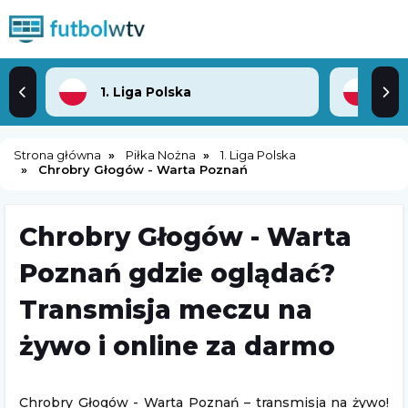
1. Liga Polska
3. 
Strona główna
Piłka Nożna
1. Liga Polska
Chrobry Głogów - Warta Poznań
Chrobry Głogów - Warta
Poznań gdzie oglądać?
Transmisja meczu na
żywo i online za darmo
Chrobry Głogów - Warta Poznań – transmisja na żywo!