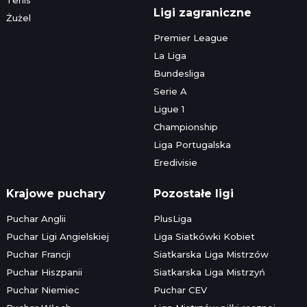
Ligi zagraniczne
Żużel
Premier League
La Liga
Bundesliga
Serie A
Ligue 1
Championship
Liga Portugalska
Eredivisie
Krajowe puchary
Pozostałe ligi
Puchar Anglii
PlusLiga
Puchar Ligi Angielskiej
Liga Siatkówki Kobiet
Puchar Francji
Siatkarska Liga Mistrzów
Puchar Hiszpanii
Siatkarska Liga Mistrzyń
Puchar Niemiec
Puchar CEV