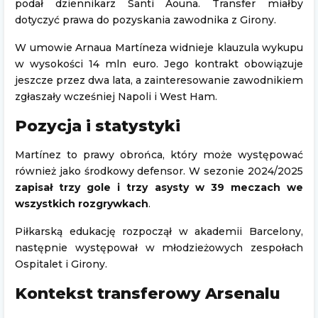
podał dziennikarz Santi Aouna. Transfer miałby
dotyczyć prawa do pozyskania zawodnika z Girony.
W umowie Arnaua Martíneza widnieje klauzula wykupu
w wysokości 14 mln euro. Jego kontrakt obowiązuje
jeszcze przez dwa lata, a zainteresowanie zawodnikiem
zgłaszały wcześniej Napoli i West Ham.
Pozycja i statystyki
Martínez to prawy obrońca, który może występować
również jako środkowy defensor. W sezonie 2024/2025
zapisał trzy gole i trzy asysty w 39 meczach we
wszystkich rozgrywkach
.
Piłkarską edukację rozpoczął w akademii Barcelony,
następnie występował w młodzieżowych zespołach
Ospitalet i Girony.
Kontekst transferowy Arsenalu