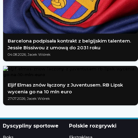
Barcelona podpisała kontrakt z belgijskim talentem.
Jessie Bissiwou z umową do 2031 roku
04.08.2026; Jacek Wiórek
Eljif Elmas znów łączony z Juventusem. RB Lipsk
wycenia go na 10 mln euro
27.07.2026; Jacek Wiórek
Dyscypliny sportowe
Polskie rozgrywki
Boks
Ekstraklasa