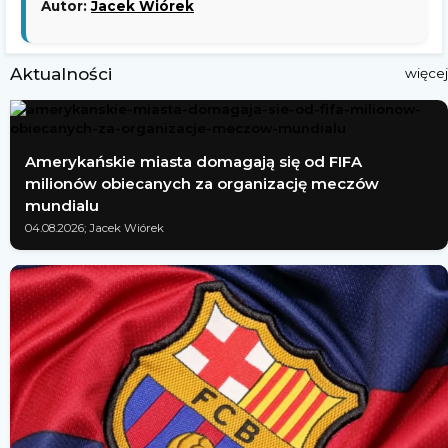
Autor:
Jacek Wiórek
Aktualności
więcej
Amerykańskie miasta domagają się od FIFA
milionów obiecanych za organizację meczów
mundialu
04.08.2026; Jacek Wiórek