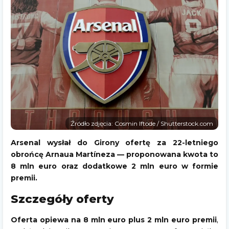
Źródło zdjęcia: Cosmin Iftode / Shutterstock.com
Arsenal wysłał do Girony ofertę za 22-letniego
obrońcę Arnaua Martíneza — proponowana kwota to
8 mln euro oraz dodatkowe 2 mln euro w formie
premii.
Szczegóły oferty
Oferta opiewa na 8 mln euro plus 2 mln euro premii
,