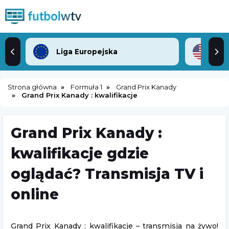
Liga Europejska
ML
Strona główna
Formuła 1
Grand Prix Kanady
Grand Prix Kanady : kwalifikacje
Grand Prix Kanady :
kwalifikacje gdzie
oglądać? Transmisja TV i
online
Grand Prix Kanady : kwalifikacje – transmisja na żywo!